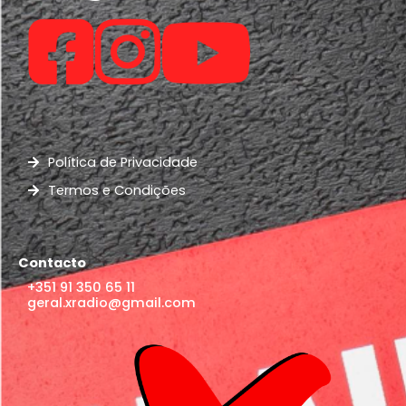
Política de Privacidade
Termos e Condições
Contacto
+351 91 350 65 11
geral.xradio@gmail.com