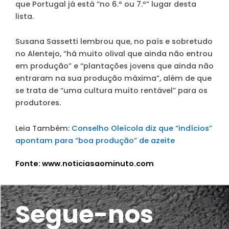
que Portugal já está “no 6.º ou 7.º” lugar desta
lista.
Susana Sassetti lembrou que, no país e sobretudo
no Alentejo, “há muito olival que ainda não entrou
em produção” e “plantações jovens que ainda não
entraram na sua produção máxima”, além de que
se trata de “uma cultura muito rentável” para os
produtores.
Leia Também:
Conselho Oleícola diz que “indícios”
apontam para “boa produção” de azeite
Fonte: www.noticiasaominuto.com
Segue-nos