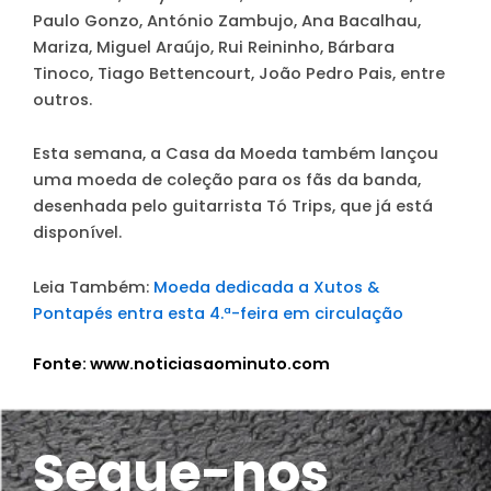
Paulo Gonzo, António Zambujo, Ana Bacalhau,
Mariza, Miguel Araújo, Rui Reininho, Bárbara
Tinoco, Tiago Bettencourt, João Pedro Pais, entre
outros.
Esta semana, a Casa da Moeda também lançou
uma moeda de coleção para os fãs da banda,
desenhada pelo guitarrista Tó Trips, que já está
disponível.
Leia Também:
Moeda dedicada a Xutos &
Pontapés entra esta 4.ª-feira em circulação
Fonte: www.noticiasaominuto.com
Segue-nos