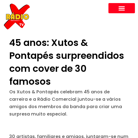
Skip
to
content
45 anos: Xutos &
Pontapés surpreendidos
com cover de 30
famosos
Os Xutos & Pontapés celebram 45 anos de
carreira e a Rádio Comercial juntou-se a vários
amigos dos membros da banda para criar uma
surpresa muito especial.
30 artistas, familiares e amigos, juntaram-se num