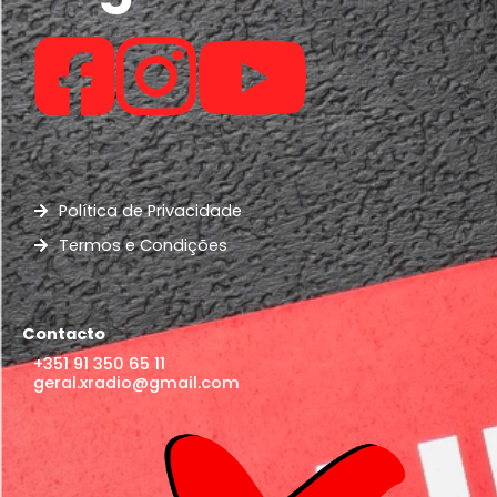
Política de Privacidade
Termos e Condições
Contacto
+351 91 350 65 11
geral.xradio@gmail.com