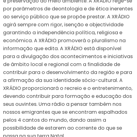
e preservação do meio ambiente. A XRÁDIO rege-se
por parâmetros de deontologia e de ética inerentes
ao serviço público que se propõe prestar. A XRÁDIO
agirá sempre com rigor, isenção e objectividade
garantindo a independência política, religiosa e
económica. A XRÁDIO promoverá o pluralismo na
informação que edita. A XRÁDIO está disponível
para a divulgação dos acontecimentos e iniciativas
de âmbito local e regional com a finalidade de
contribuir para o desenvolvimento da região e para
a afirmação da sua identidade sócio-cultural. A
XRÁDIO proporcionará o recreio e o entretenimento,
devendo contribuir para formação e educação dos
seus ouvintes. Uma rádio a pensar também nos
nossos emigrantes que se encontram espalhados
pelos 4 cantos do mundo, dando assim a
possibilidade de estarem ao corrente do que se
passa na sua terra Natal.