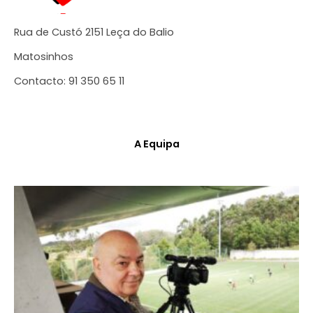
Rua de Custó 2151 Leça do Balio
Matosinhos
Contacto: 91 350 65 11
A Equipa