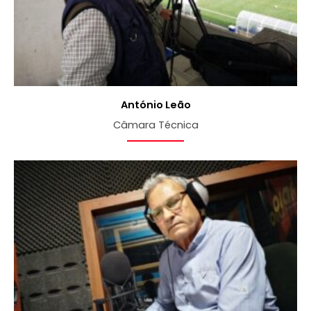
António Leão
Câmara Técnica