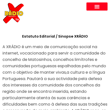
Skip
to
content
Estatuto Editorial / Sinopse XRÁDIO
A XRÁDIO é um meio de comunicação social na
internet, vocacionado para servir a comunidade do
concelho de Matosinhos, concelhos limítrofes e
comunidades portuguesas espalhadas pelo mundo
com o objetivo de manter vivas,a cultura e a língua
Portuguesa. Pautará a sua actividade pela defesa
dos interesses da comunidade dos concelhos da
região onde se encontra inserida, estando
particularmente atenta às suas carências e
dificuldades bem como à defesa das suas tradições