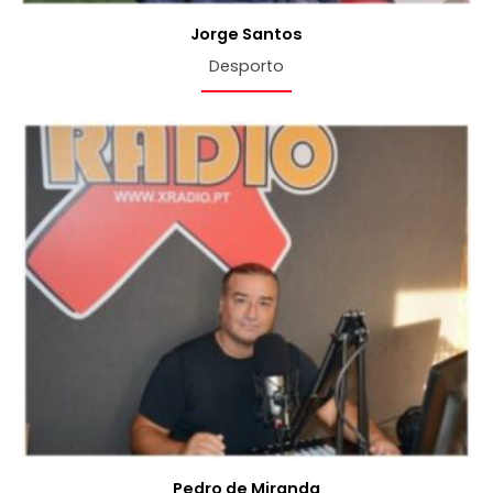
Jorge Santos
Desporto
Pedro de Miranda