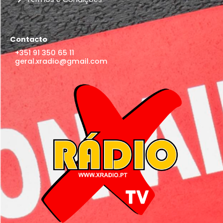
Contacto
+351 91 350 65 11
geral.xradio@gmail.com