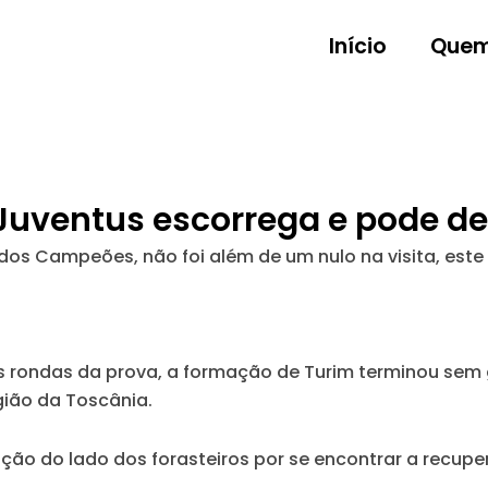
Início
Quem
Juventus escorrega e pode de
 dos Campeões, não foi além de um nulo na visita, est
as rondas da prova, a formação de Turim terminou sem 
gião da Toscânia.
pção do lado dos forasteiros por se encontrar a recup