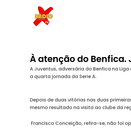
Skip
to
content
À atenção do Benfica. 
A Juventus, adversária do Benfica na Liga
a quarta jornada da Serie A.
Depois de duas vitórias nas duas primeir
mesmo resultado na visita ao clube da re
Francisco Conceição, refira-se, não foi o