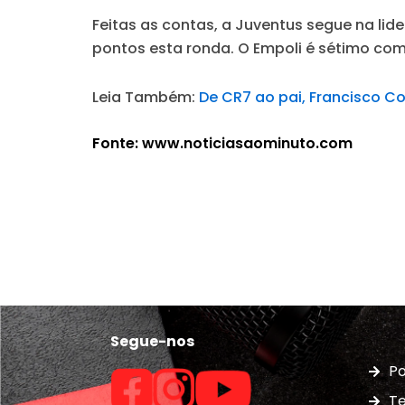
Feitas as contas, a Juventus segue na lid
pontos esta ronda. O Empoli é sétimo com
Leia Também:
De CR7 ao pai, Francisco Co
Fonte: www.noticiasaominuto.com
Segue-nos
Po
Te