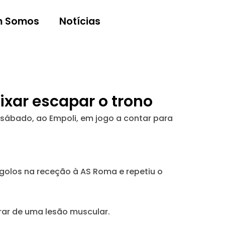
 Somos
Notícias
ixar escapar o trono
e sábado, ao Empoli, em jogo a contar para
golos na receção à AS Roma e repetiu o
erar de uma lesão muscular.