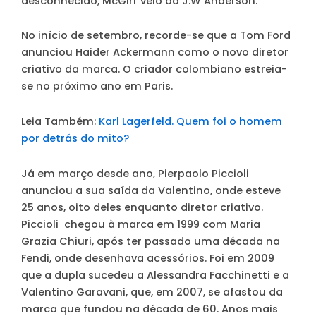
desconhecido, McGirr veio da J.W Anderson.
No início de setembro, recorde-se que a Tom Ford
anunciou Haider Ackermann como o novo diretor
criativo da marca. O criador colombiano estreia-
se no próximo ano em Paris.
Leia Também:
Karl Lagerfeld. Quem foi o homem
por detrás do mito?
Já em março desde ano, Pierpaolo Piccioli
anunciou a sua saída da Valentino, onde esteve
25 anos, oito deles enquanto diretor criativo.
Piccioli chegou à marca em 1999 com Maria
Grazia Chiuri, após ter passado uma década na
Fendi, onde desenhava acessórios. Foi em 2009
que a dupla sucedeu a Alessandra Facchinetti e a
Valentino Garavani, que, em 2007, se afastou da
marca que fundou na década de 60. Anos mais