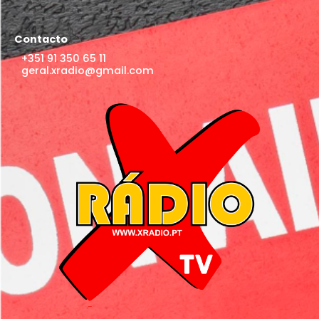
Contacto
+351 91 350 65 11
geral.xradio@gmail.com