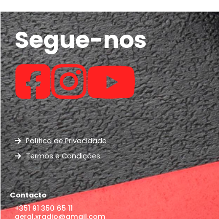
Segue-nos
Política de Privacidade
Termos e Condições
Contacto
+351 91 350 65 11
geral.xradio@gmail.com