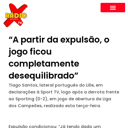
Skip
to
content
“A partir da expulsão, o
jogo ficou
completamente
desequilibrado”
Tiago Santos, lateral português do Lille, em
declarações à Sport TV, logo após a derrota frente
ao Sporting (0-2), em jogo de abertura da Liga
dos Campeões, realizado esta terça-feira.
Expulsão condicionou: “
Já tendo dado um