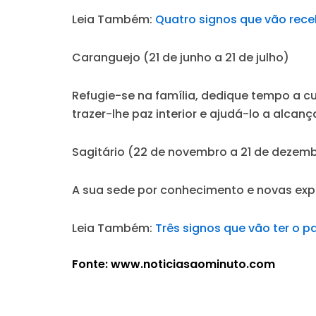
Leia Também:
Quatro signos que vão rece
Caranguejo (21 de junho a 21 de julho)
Refugie-se na família, dedique tempo a 
trazer-lhe paz interior e ajudá-lo a alcanç
Sagitário (22 de novembro a 21 de dezem
A sua sede por conhecimento e novas exp
Leia Também:
Três signos que vão ter o p
Fonte: www.noticiasaominuto.com