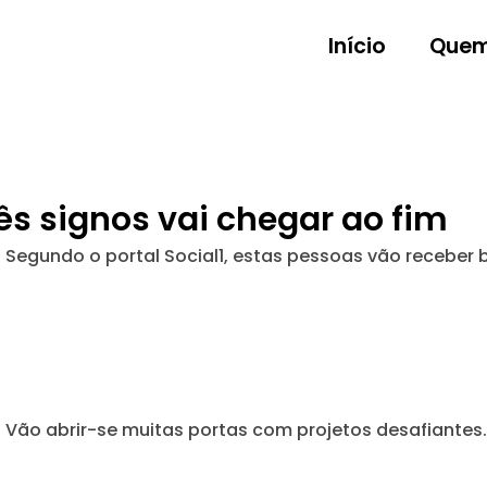
Início
Quem
rês signos vai chegar ao fim
s. Segundo o portal Social1, estas pessoas vão receber
Vão abrir-se muitas portas com projetos desafiantes.