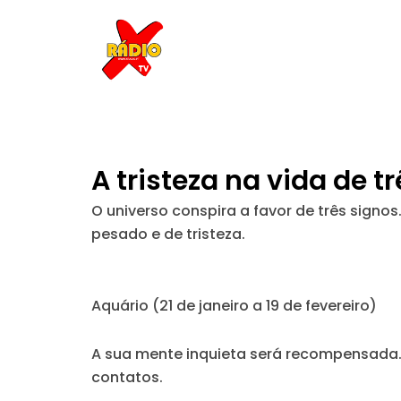
Skip
to
content
A tristeza na vida de t
O universo conspira a favor de três signo
pesado e de tristeza.
Aquário (21 de janeiro a 19 de fevereiro)
A sua mente inquieta será recompensada. 
contatos.