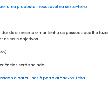
ber uma proposta irrecusável na sexta-feira
cuidar de si mesmo e mantenha as pessoas que lhe faz
ar os seus objetivos.
bro)
eriências será saciada.
assado a bater-lhes à porta até sexta-feira