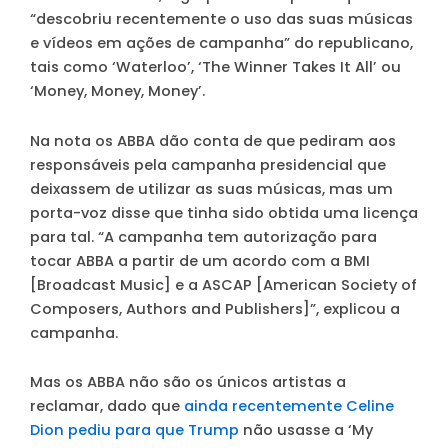
“descobriu recentemente o uso das suas músicas
e vídeos em ações de campanha” do republicano,
tais como ‘Waterloo’, ‘The Winner Takes It All’ ou
‘Money, Money, Money’.
Na nota os ABBA dão conta de que pediram aos
responsáveis pela campanha presidencial que
deixassem de utilizar as suas músicas, mas um
porta-voz disse que tinha sido obtida uma licença
para tal. “A campanha tem autorização para
tocar ABBA a partir de um acordo com a BMI
[Broadcast Music] e a ASCAP [American Society of
Composers, Authors and Publishers]”, explicou a
campanha.
Mas os ABBA não são os únicos artistas a
reclamar, dado que
ainda recentemente Celine
Dion pediu para que Trump
não usasse a ‘My