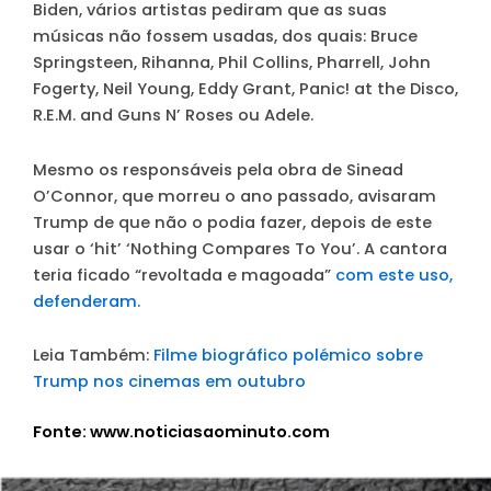
Biden, vários artistas pediram que as suas
músicas não fossem usadas, dos quais: Bruce
Springsteen, Rihanna, Phil Collins, Pharrell, John
Fogerty, Neil Young, Eddy Grant, Panic! at the Disco,
R.E.M. and Guns N’ Roses ou Adele.
Mesmo os responsáveis pela obra de Sinead
O’Connor, que morreu o ano passado, avisaram
Trump de que não o podia fazer, depois de este
usar o ‘hit’ ‘Nothing Compares To You’. A cantora
teria ficado
“revoltada e magoada”
com este uso,
defenderam.
Leia Também:
Filme biográfico polémico sobre
Trump nos cinemas em outubro
Fonte: www.noticiasaominuto.com