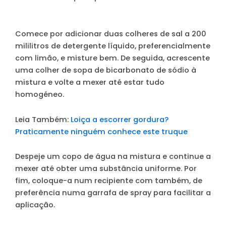
Comece por adicionar duas colheres de sal a 200
mililitros de detergente líquido, preferencialmente
com limão, e misture bem. De seguida, acrescente
uma colher de sopa de bicarbonato de sódio à
mistura e volte a mexer até estar tudo
homogéneo.
Leia Também:
Loiça a escorrer gordura?
Praticamente ninguém conhece este truque
Despeje um copo de água na mistura e continue a
mexer até obter uma substância uniforme. Por
fim, coloque-a num recipiente com também, de
preferência numa garrafa de spray para facilitar a
aplicação.