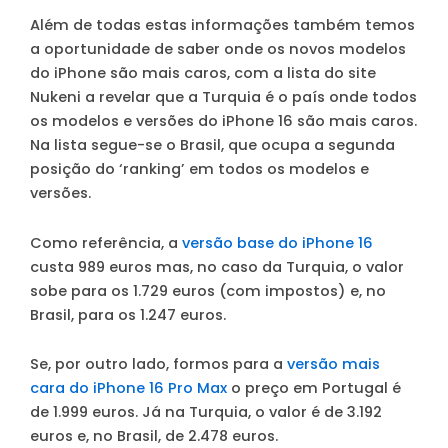
Além de todas estas informações também temos
a oportunidade de saber onde os novos modelos
do iPhone são mais caros, com a lista do site
Nukeni a revelar que a Turquia é o país onde todos
os modelos e versões do iPhone 16 são mais caros.
Na lista segue-se o Brasil, que ocupa a segunda
posição do ‘ranking’ em todos os modelos e
versões.
Como referência, a
versão base do iPhone 16
custa 989 euros mas, no caso da Turquia, o valor
sobe para os 1.729 euros (com impostos) e, no
Brasil, para os 1.247 euros.
Se, por outro lado, formos para a
versão mais
cara do iPhone 16 Pro Max
o preço em Portugal é
de 1.999 euros. Já na Turquia, o valor é de 3.192
euros e, no Brasil, de 2.478 euros.