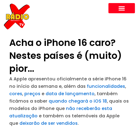
Skip
to
content
Acha o iPhone 16 caro?
Nestes países é (muito)
pior…
A Apple apresentou oficialmente a série iPhone 16
no início da semana e, além das
funcionalidades
,
cores
,
preços
e
data de lançamento
, também
ficámos a saber
quando chegará o iOS 18
, quais os
modelos do iPhone que
não receberão esta
atualização
e também os telemóveis da Apple
que
deixarão de ser vendidos
.