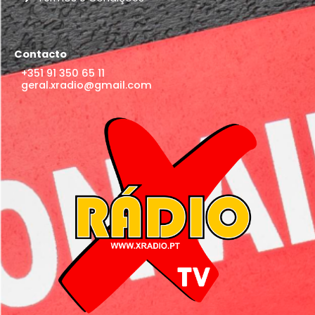
Contacto
+351 91 350 65 11
geral.xradio@gmail.com