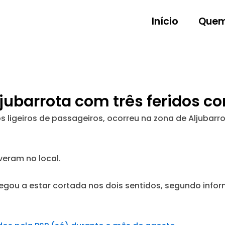
Início
Quem
jubarrota com três feridos cor
s ligeiros de passageiros, ocorreu na zona de Aljubarrot
eram no local.
egou a estar cortada nos dois sentidos, segundo info