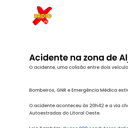
Skip
to
content
Acidente na zona de Al
O acidente, uma colisão entre dois veículo
Bombeiros, GNR e Emergência Médica estiv
O acidente aconteceu às 20h42 e a via ch
Autoestradas do Litoral Oeste.