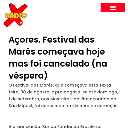
Skip
to
content
Açores. Festival das
Marés começava hoje
mas foi cancelado (na
véspera)
O Festival das Marés, que começava esta sexta-
feira, 30 de agosto, e prolongava-se até domingo,
1 de setembro, nos Mosteiros, na ilha açoriana de
São Miguel, foi cancelado na véspera de começar.
A organização, Banda Fundação Brasileira,