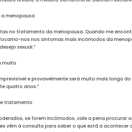
ra a menopausa
istas no tratamento da menopausa. Quando me encontr
 focamo-nos nos sintomas mais incómodos da menopa
desejo sexual.”
 muito
imprevisível e provavelmente será muito mais longo do
te quatro anos.”
de tratamento
erados, se forem incómodos, vale a pena procurar a e
 vêm à consulta para saber o que está a acontecer c