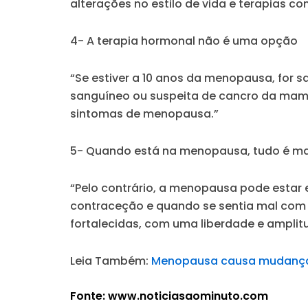
alterações no estilo de vida e terapias 
4- A terapia hormonal não é uma opção
“Se estiver a 10 anos da menopausa, for 
sanguíneo ou suspeita de cancro da mama
sintomas de menopausa.”
5- Quando está na menopausa, tudo é m
“Pelo contrário, a menopausa pode estar
contraceção e quando se sentia mal com 
fortalecidas, com uma liberdade e amplit
Leia Também:
Menopausa causa mudanças 
Fonte: www.noticiasaominuto.com