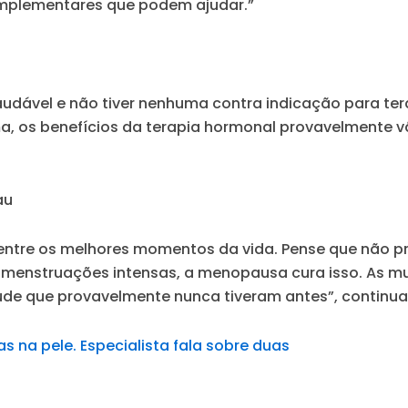
complementares que podem ajudar.”
saudável e não tiver nenhuma contra indicação para te
, os benefícios da terapia hormonal provavelmente v
au
 entre os melhores momentos da vida. Pense que não p
menstruações intensas, a menopausa cura isso. As mul
ude que provavelmente nunca tiveram antes”, continua
na pele. Especialista fala sobre duas