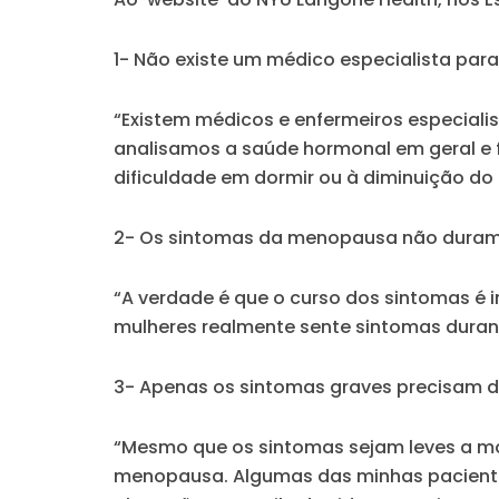
1- Não existe um médico especialista pa
“Existem médicos e enfermeiros especial
analisamos a saúde hormonal em geral e
dificuldade em dormir ou à diminuição do 
2- Os sintomas da menopausa não duram
“A verdade é que o curso dos sintomas é 
mulheres realmente sente sintomas duran
3- Apenas os sintomas graves precisam 
“Mesmo que os sintomas sejam leves a mod
menopausa. Algumas das minhas pacientes