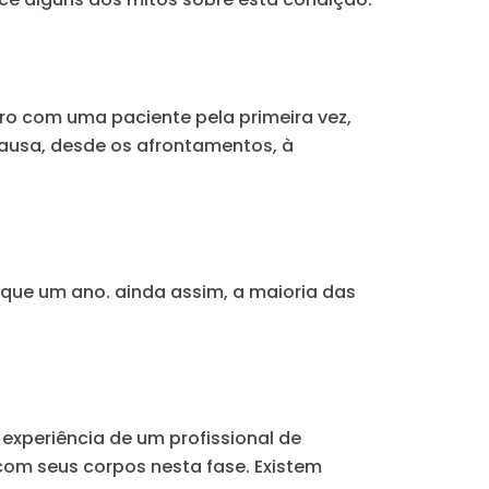
o com uma paciente pela primeira vez,
usa, desde os afrontamentos, à
 que um ano. ainda assim, a maioria das
xperiência de um profissional de
om seus corpos nesta fase. Existem