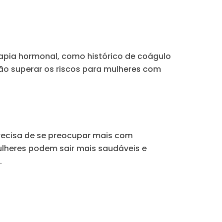
rapia hormonal, como histórico de coágulo
ão superar os riscos para mulheres com
recisa de se preocupar mais com
heres podem sair mais saudáveis ​​e
.