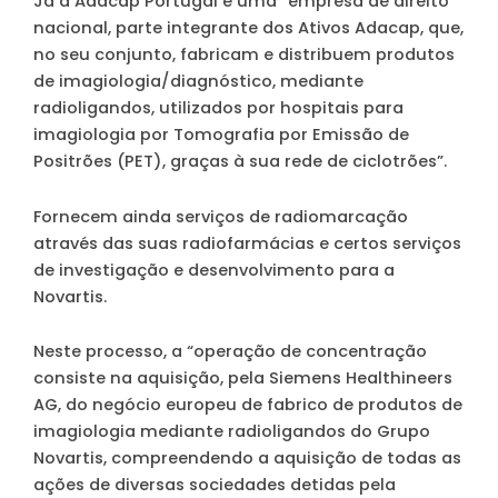
Já a Adacap Portugal é uma “empresa de direito
nacional, parte integrante dos Ativos Adacap, que,
no seu conjunto, fabricam e distribuem produtos
de imagiologia/diagnóstico, mediante
radioligandos, utilizados por hospitais para
imagiologia por Tomografia por Emissão de
Positrões (PET), graças à sua rede de ciclotrões”.
Fornecem ainda serviços de radiomarcação
através das suas radiofarmácias e certos serviços
de investigação e desenvolvimento para a
Novartis.
Neste processo, a “operação de concentração
consiste na aquisição, pela Siemens Healthineers
AG, do negócio europeu de fabrico de produtos de
imagiologia mediante radioligandos do Grupo
Novartis, compreendendo a aquisição de todas as
ações de diversas sociedades detidas pela