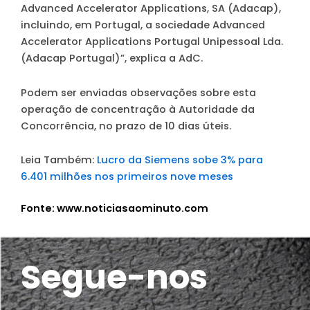
Advanced Accelerator Applications, SA (Adacap),
incluindo, em Portugal, a sociedade Advanced
Accelerator Applications Portugal Unipessoal Lda.
(Adacap Portugal)”, explica a AdC.
Podem ser enviadas observações sobre esta
operação de concentração à Autoridade da
Concorrência, no prazo de 10 dias úteis.
Leia Também:
Lucro da Siemens sobe 3% para
6.401 milhões nos primeiros nove meses
Fonte: www.noticiasaominuto.com
Segue-nos