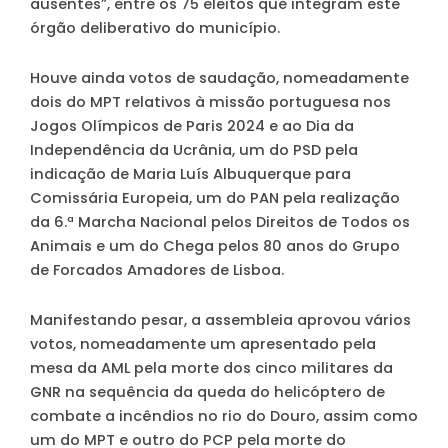
ausentes”, entre os 75 eleitos que integram este
órgão deliberativo do município.
Houve ainda votos de saudação, nomeadamente
dois do MPT relativos à missão portuguesa nos
Jogos Olímpicos de Paris 2024 e ao Dia da
Independência da Ucrânia, um do PSD pela
indicação de Maria Luís Albuquerque para
Comissária Europeia, um do PAN pela realização
da 6.ª Marcha Nacional pelos Direitos de Todos os
Animais e um do Chega pelos 80 anos do Grupo
de Forcados Amadores de Lisboa.
Manifestando pesar, a assembleia aprovou vários
votos, nomeadamente um apresentado pela
mesa da AML pela morte dos cinco militares da
GNR na sequência da queda do helicóptero de
combate a incêndios no rio do Douro, assim como
um do MPT e outro do PCP pela morte do