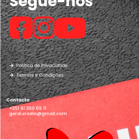
Segue-nos
Política de Privacidade
Termos e Condições
Contacto
+351 91 350 65 11
geral.xradio@gmail.com