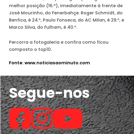
melhor posição (16.ª), imediatamente à frente de
José Mourinho, do Fenerbahçe. Roger Schmidt, do
Benfica, é 24.º, Paulo Fonseca, do AC Milan, é 29.º, e
Marco Silva, do Fulham, é 40.º.
Percorra a fotogaleria e confira como ficou
composto o top10.
Fonte: www.noticiasaominuto.com
Segue-nos