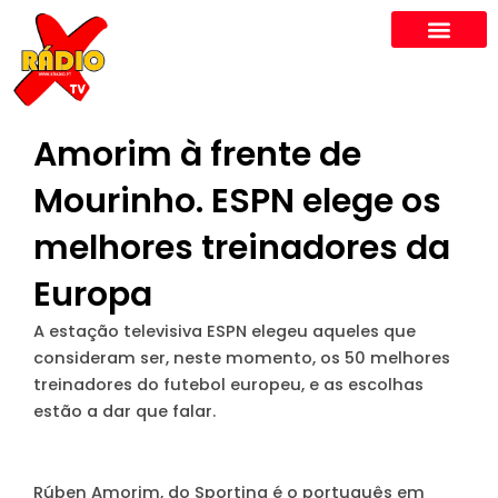
Skip
to
content
Amorim à frente de
Mourinho. ESPN elege os
melhores treinadores da
Europa
A estação televisiva ESPN elegeu aqueles que
consideram ser, neste momento, os 50 melhores
treinadores do futebol europeu, e as escolhas
estão a dar que falar.
Rúben Amorim, do Sporting é o português em