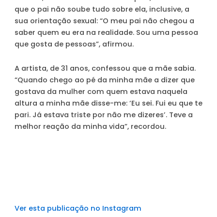
que o pai não soube tudo sobre ela, inclusive, a
sua orientação sexual: “O meu pai não chegou a
saber quem eu era na realidade. Sou uma pessoa
que gosta de pessoas”, afirmou.
A artista, de 31 anos, confessou que a mãe sabia.
“Quando chego ao pé da minha mãe a dizer que
gostava da mulher com quem estava naquela
altura a minha mãe disse-me: ‘Eu sei. Fui eu que te
pari. Já estava triste por não me dizeres’. Teve a
melhor reação da minha vida”
, recordou.
Ver esta publicação no Instagram