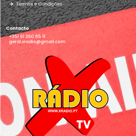
Termos e Condições
Contacto
+351 91 350 65 11
geral.xradio@gmail.com