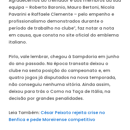
Agradecemos ao treinador e aos membros da sua
equipa – Roberto Baronio, Mauro Bertoni, Nicola
Pavarini e Raffaele Clemente – pelo empenho e
profissionalismo demonstrados durante o
período de trabalho no clube”, faz notar a nota
em causa, que consta no site oficial do emblema
italiano.
Pirlo, vale lembrar, chegou à Sampdoria em junho
do ano passado. Na época transata deixou o
clube na sexta posição do campeonato e, em
quatro jogos já disputados na nova temporada,
não conseguiu nenhuma vitória. Ainda assim,
deixou para trás o Como na Taça de Itália, na
decisão por grandes penalidades.
Leia Também:
César Peixoto rejeita crise no
Benfica e pede Moreirense competitivo