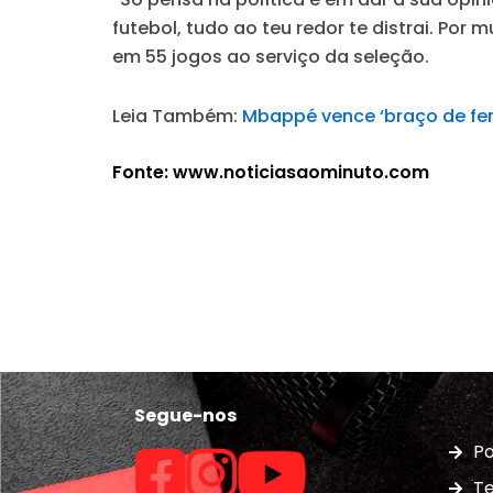
futebol, tudo ao teu redor te distrai. Por
em 55 jogos ao serviço da seleção.
Leia Também:
Mbappé vence ‘braço de fer
Fonte: www.noticiasaominuto.com
Segue-nos
Po
Te