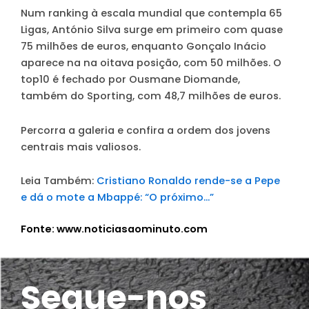
Num ranking à escala mundial que contempla 65
Ligas, António Silva surge em primeiro com quase
75 milhões de euros, enquanto Gonçalo Inácio
aparece na na oitava posição, com 50 milhões. O
top10 é fechado por Ousmane Diomande,
também do Sporting, com 48,7 milhões de euros.
Percorra a galeria e confira a ordem dos jovens
centrais mais valiosos.
Leia Também:
Cristiano Ronaldo rende-se a Pepe
e dá o mote a Mbappé: “O próximo…”
Fonte: www.noticiasaominuto.com
Segue-nos