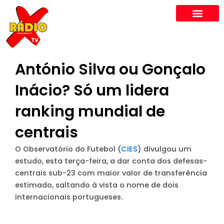
Skip
to
content
António Silva ou Gonçalo
Inácio? Só um lidera
ranking mundial de
centrais
O Observatório do Futebol (
CIES
) divulgou um
estudo, esta terça-feira, a dar conta dos defesas-
centrais sub-23 com maior valor de transferência
estimado, saltando à vista o nome de dois
internacionais portugueses.