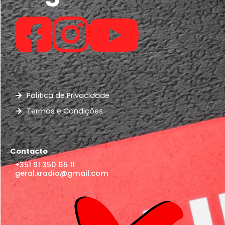
Política de Privacidade
Termos e Condições
Contacto
+351 91 350 65 11
geral.xradio@gmail.com