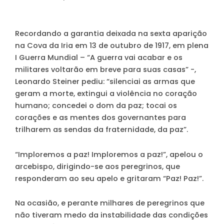
Recordando a garantia deixada na sexta aparição
na Cova da Iria em 13 de outubro de 1917, em plena
I Guerra Mundial – “A guerra vai acabar e os
militares voltarão em breve para suas casas” -,
Leonardo Steiner pediu: “silenciai as armas que
geram a morte, extingui a violência no coração
humano; concedei o dom da paz; tocai os
corações e as mentes dos governantes para
trilharem as sendas da fraternidade, da paz”.
“Imploremos a paz! Imploremos a paz!”, apelou o
arcebispo, dirigindo-se aos peregrinos, que
responderam ao seu apelo e gritaram “Paz! Paz!”.
Na ocasião, e perante milhares de peregrinos que
não tiveram medo da instabilidade das condições