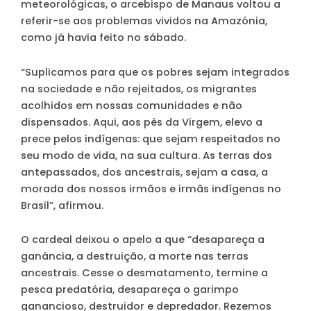
meteorológicas, o arcebispo de Manaus voltou a
referir-se aos problemas vividos na Amazónia,
como já havia feito no sábado.
“Suplicamos para que os pobres sejam integrados
na sociedade e não rejeitados, os migrantes
acolhidos em nossas comunidades e não
dispensados. Aqui, aos pés da Virgem, elevo a
prece pelos indígenas: que sejam respeitados no
seu modo de vida, na sua cultura. As terras dos
antepassados, dos ancestrais, sejam a casa, a
morada dos nossos irmãos e irmãs indígenas no
Brasil”, afirmou.
O cardeal deixou o apelo a que “desapareça a
ganância, a destruição, a morte nas terras
ancestrais. Cesse o desmatamento, termine a
pesca predatória, desapareça o garimpo
ganancioso, destruidor e depredador. Rezemos