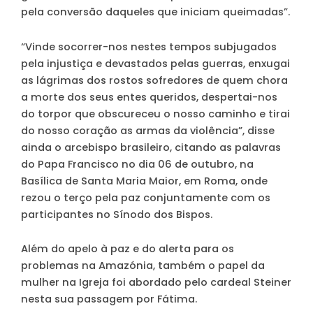
pela conversão daqueles que iniciam queimadas”.
“Vinde socorrer-nos nestes tempos subjugados
pela injustiça e devastados pelas guerras, enxugai
as lágrimas dos rostos sofredores de quem chora
a morte dos seus entes queridos, despertai-nos
do torpor que obscureceu o nosso caminho e tirai
do nosso coração as armas da violência”, disse
ainda o arcebispo brasileiro, citando as palavras
do Papa Francisco no dia 06 de outubro, na
Basílica de Santa Maria Maior, em Roma, onde
rezou o terço pela paz conjuntamente com os
participantes no Sínodo dos Bispos.
Além do apelo à paz e do alerta para os
problemas na Amazónia, também o papel da
mulher na Igreja foi abordado pelo cardeal Steiner
nesta sua passagem por Fátima.