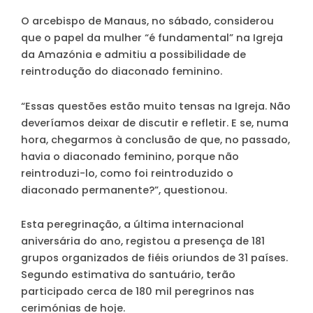
O arcebispo de Manaus, no sábado, considerou
que o papel da mulher “é fundamental” na Igreja
da Amazónia e admitiu a possibilidade de
reintrodução do diaconado feminino.
“Essas questões estão muito tensas na Igreja. Não
deveríamos deixar de discutir e refletir. E se, numa
hora, chegarmos à conclusão de que, no passado,
havia o diaconado feminino, porque não
reintroduzi-lo, como foi reintroduzido o
diaconado permanente?”, questionou.
Esta peregrinação, a última internacional
aniversária do ano, registou a presença de 181
grupos organizados de fiéis oriundos de 31 países.
Segundo estimativa do santuário, terão
participado cerca de 180 mil peregrinos nas
cerimónias de hoje.