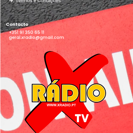
Termos e Condições
Contacto
+351 91 350 65 11
geral.xradio@gmail.com