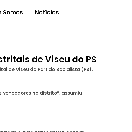
 Somos
Notícias
tritais de Viseu do PS
al de Viseu do Partido Socialista (PS).
 vencedores no distrito”, assumiu
.