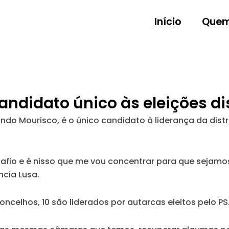
Início
Quem
didato único às eleições dis
o Mourisco, é o único candidato à liderança da distrit
afio e é nisso que me vou concentrar para que sejamos
cia Lusa.
oncelhos, 10 são liderados por autarcas eleitos pelo PS