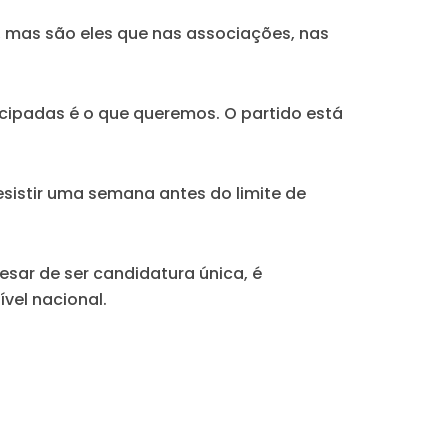
 mas são eles que nas associações, nas
ticipadas é o que queremos. O partido está
esistir uma semana antes do limite de
esar de ser candidatura única, é
ível nacional.