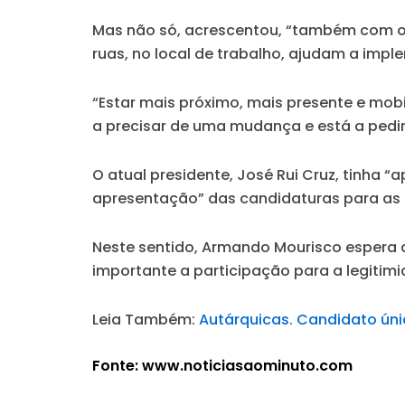
Mas não só, acrescentou, “também com os
ruas, no local de trabalho, ajudam a imple
“Estar mais próximo, mais presente e mobi
a precisar de uma mudança e está a pedir
O atual presidente, José Rui Cruz, tinha 
apresentação” das candidaturas para as el
Neste sentido, Armando Mourisco espera q
importante a participação para a legitimid
Leia Também:
Autárquicas. Candidato únic
Fonte: www.noticiasaominuto.com