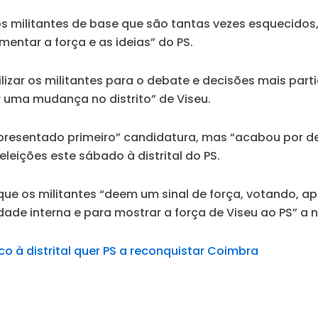
 militantes de base que são tantas vezes esquecidos,
mentar a força e as ideias” do PS.
lizar os militantes para o debate e decisões mais par
 uma mudança no distrito” de Viseu.
“apresentado primeiro” candidatura, mas “acabou por d
eições este sábado à distrital do PS.
ue os militantes “deem um sinal de força, votando, ap
ade interna e para mostrar a força de Viseu ao PS” a n
o à distrital quer PS a reconquistar Coimbra