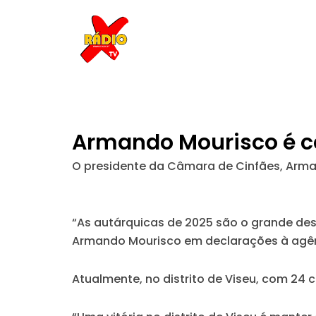
Skip
to
content
Armando Mourisco é can
O presidente da Câmara de Cinfães, Armand
“As autárquicas de 2025 são o grande des
Armando Mourisco em declarações à agên
Atualmente, no distrito de Viseu, com 24 c