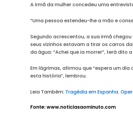
A irmã da mulher concedeu uma entrevista
“Uma pessoa estendeu-lhe a mão e conseg
Segundo acrescentou, a sua irmã chegou a
seus vizinhos estavam a tirar os carros 
da água: “Achei que ia morrer”, terá dito a
Em lágrimas, afirmou que “espera um dia c
esta história”, lembrou.
Leia Também:
Tragédia em Espanha. Opera
Fonte: www.noticiasaominuto.com