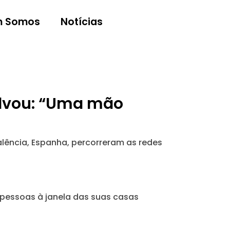
 Somos
Notícias
alvou: “Uma mão
lência, Espanha, percorreram as redes
o pessoas à janela das suas casas