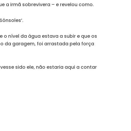
e a irmã sobrevivera – e revelou como.
Sónsoles’.
 o nível da água estava a subir e que os
ho da garagem, foi arrastada pela força
esse sido ele, não estaria aqui a contar