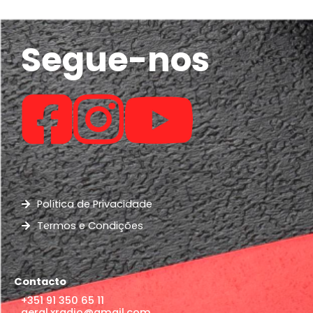
Segue-nos
Política de Privacidade
Termos e Condições
Contacto
+351 91 350 65 11
geral.xradio@gmail.com