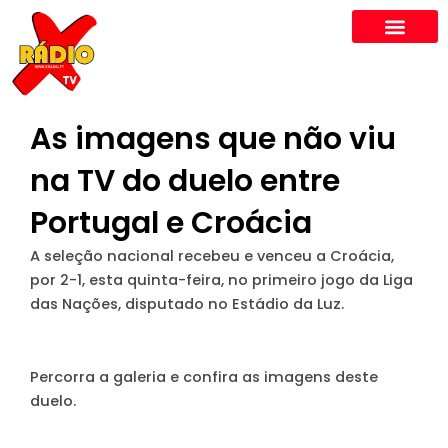
Skip
to
content
As imagens que não viu
na TV do duelo entre
Portugal e Croácia
A seleção nacional recebeu e venceu a Croácia,
por 2-1, esta quinta-feira, no primeiro jogo da Liga
das Nações, disputado no Estádio da Luz.
Percorra a galeria e confira as imagens deste
duelo.