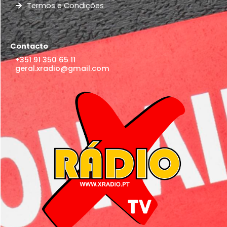
Termos e Condições
Contacto
+351 91 350 65 11
geral.xradio@gmail.com