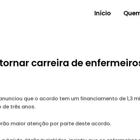
Início
Quem
ornar carreira de enfermeiro
anunciou que o acordo tem um financiamento de 1,3 m
 de três anos.
erão maior atenção por parte deste acordo.