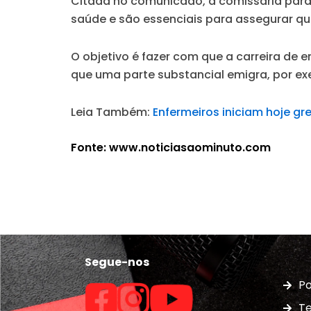
Citada no comunicado, a comissária para a
saúde e são essenciais para assegurar qu
O objetivo é fazer com que a carreira de e
que uma parte substancial emigra, por exe
Leia Também:
Enfermeiros iniciam hoje g
Fonte: www.noticiasaominuto.com
Segue-nos
Po
Te