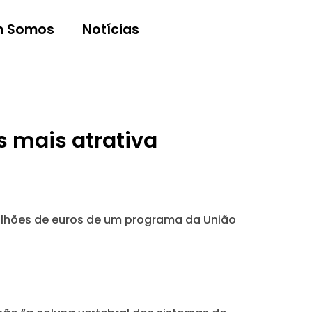
 Somos
Notícias
s mais atrativa
ilhões de euros de um programa da União