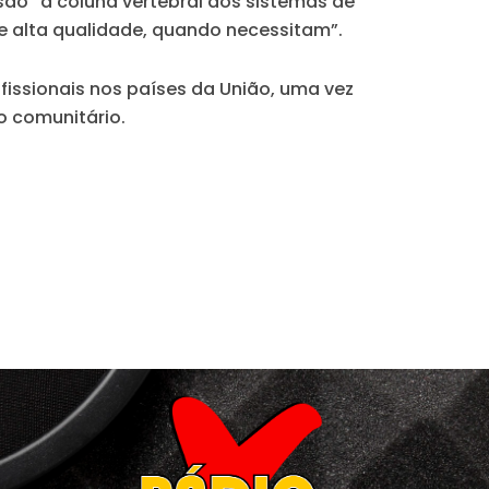
 são “a coluna vertebral dos sistemas de
e alta qualidade, quando necessitam”.
ofissionais nos países da União, uma vez
o comunitário.