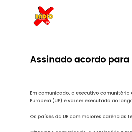
Skip
to
content
Assinado acordo para t
Em comunicado, o executivo comunitário 
Europeia (UE) e vai ser executado ao longo
Os países da UE com maiores carências t