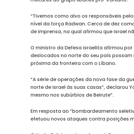
“Tivemos como alvo os responsáveis pelos
nível da força Radwan. Cerca de dez coma
de imprensa, na qual afirmou que Israel n
O ministro da Defesa israelita afirmou po
deslocados no norte do seu país possam r
próxima da fronteira com o Líbano.
“A série de operações da nova fase da gu
norte de Israel às suas casas”, declarou
mesmo nos subúrbios de Beirute”.
Em resposta ao “bombardeamento seletivo” 
efetuou novos ataques contra posições mili