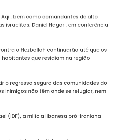
im Aqil, bem como comandantes de alto
israelitas, Daniel Hagari, em conferência
contra o Hezbollah continuarão até que os
l habitantes que residiam na região
ntir o regresso seguro das comunidades do
s inimigos não têm onde se refugiar, nem
 (IDF), a milícia libanesa pró-iraniana