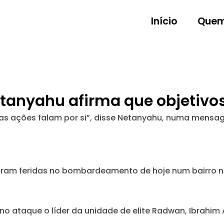
Início
Quem
anyahu afirma que objetivos 
sas ações falam por si”, disse Netanyahu, numa mensa
aram feridas no bombardeamento de hoje num bairro no
 no ataque o líder da unidade de elite Radwan, Ibrahim