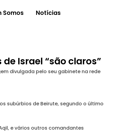
 Somos
Notícias
de Israel “são claros”
gem divulgada pelo seu gabinete na rede
s subúrbios de Beirute, segundo o último
 Aqil, e vários outros comandantes