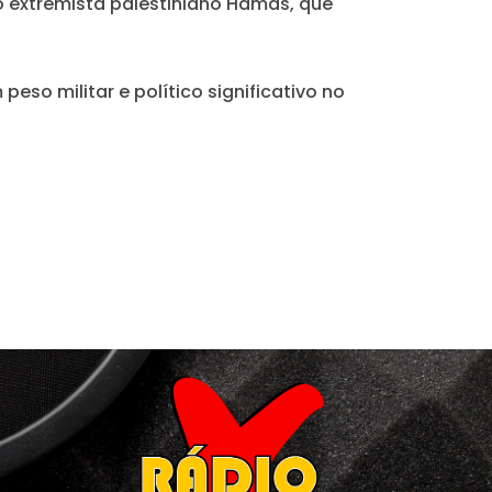
o extremista palestiniano Hamas, que
so militar e político significativo no