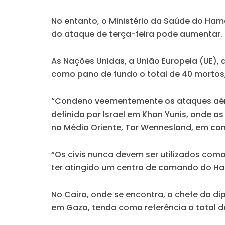
No entanto, o Ministério da Saúde do Ham
do ataque de terça-feira pode aumentar.
As Nações Unidas, a União Europeia (UE), 
como pano de fundo o total de 40 mortos,
“Condeno veementemente os ataques aére
definida por Israel em Khan Yunis, onde 
no Médio Oriente, Tor Wennesland, em c
“Os civis nunca devem ser utilizados como
ter atingido um centro de comando do H
No Cairo, onde se encontra, o chefe da d
em Gaza, tendo como referência o total d