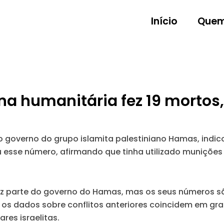
Início
Quem
na humanitária fez 19 mortos
o governo do grupo islamita palestiniano Hamas, indi
ou esse número, afirmando que tinha utilizado munições
z parte do governo do Hamas, mas os seus números sã
s dados sobre conflitos anteriores coincidem em gr
res israelitas.