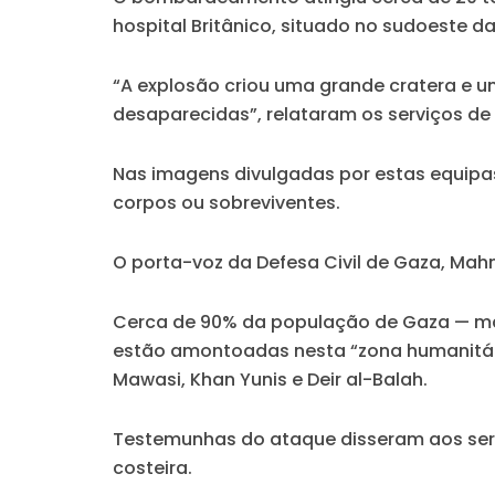
hospital Britânico, situado no sudoeste d
“A explosão criou uma grande cratera e u
desaparecidas”, relataram os serviços de 
Nas imagens divulgadas por estas equipas 
corpos ou sobreviventes.
O porta-voz da Defesa Civil de Gaza, Mah
Cerca de 90% da população de Gaza — ma
estão amontoadas nesta “zona humanitária
Mawasi, Khan Yunis e Deir al-Balah.
Testemunhas do ataque disseram aos servi
costeira.