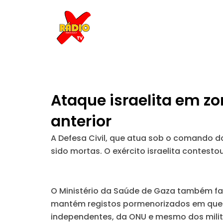
Skip
to
content
Ataque israelita em zo
anterior
A Defesa Civil, que atua sob o comando d
sido mortas. O exército israelita contest
O Ministério da Saúde de Gaza também fa
mantém registos pormenorizados em que o
independentes, da ONU e mesmo dos milita