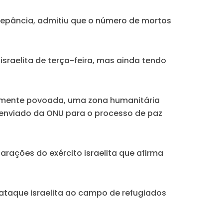
crepância, admitiu que o número de mortos
israelita de terça-feira, mas ainda tendo
amente povoada, uma zona humanitária
 enviado da ONU para o processo de paz
rações do exército israelita que afirma
 ataque israelita ao campo de refugiados