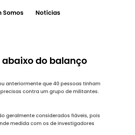
 Somos
Notícias
, abaixo do balanço
cou anteriormente que 40 pessoas tinham
 precisas contra um grupo de militantes.
o geralmente considerados fiáveis, pois
ande medida com os de investigadores