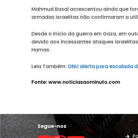
Mahmud Basal acrescentou ainda que for
armadas israelitas não confirmaram a u
Desde o início da guerra em Gaza, em out
devido aos incessantes ataques israelita
Hamas.
Leia Também:
ONU alerta para escalada d
Fonte: www.noticiasaominuto.com
Segue-nos
Po