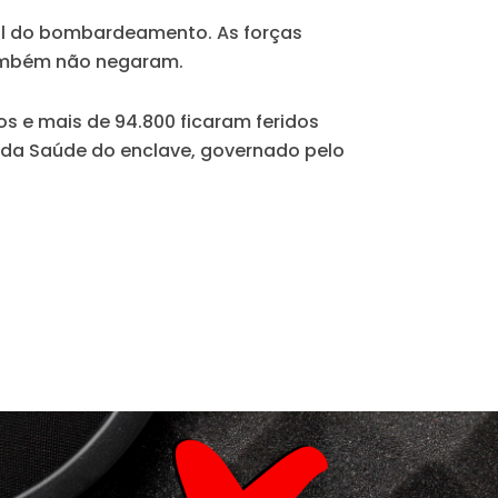
al do bombardeamento. As forças
também não negaram.
s e mais de 94.800 ficaram feridos
o da Saúde do enclave, governado pelo