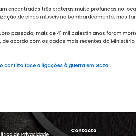
am encontradas três crateras muito profundas no loc
tilização de cinco mísseis no bombardeamento, mas 
ubro passado, mais de 41 mil palestinianos foram morto
s, de acordo com os dados mais recentes do Ministéri
o conflito face a ligações à guerra em Gaza
Contacto
lítica de Privacidade