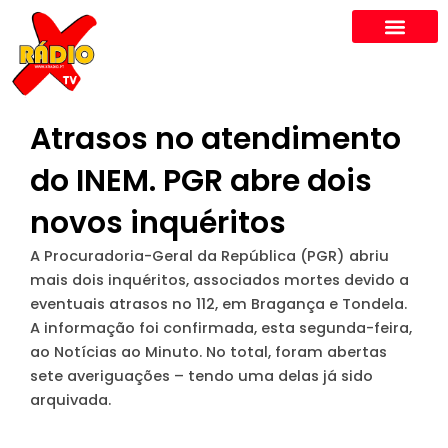
Skip
to
content
Atrasos no atendimento
do INEM. PGR abre dois
novos inquéritos
A Procuradoria-Geral da República (PGR) abriu
mais dois inquéritos, associados mortes devido a
eventuais atrasos no 112, em Bragança e Tondela.
A informação foi confirmada, esta segunda-feira,
ao
Notícias ao Minuto
. No total, foram abertas
sete averiguações – tendo uma delas já sido
arquivada.