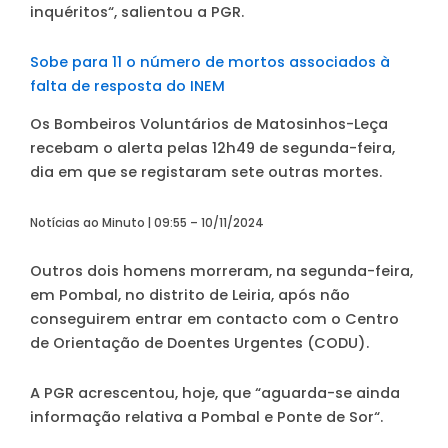
inquéritos
“, salientou a PGR.
Sobe para 11 o número de mortos associados à
falta de resposta do INEM
Os Bombeiros Voluntários de Matosinhos-Leça
recebam o alerta pelas 12h49 de segunda-feira,
dia em que se registaram sete outras mortes.
Notícias ao Minuto | 09:55 – 10/11/2024
Outros dois homens morreram, na segunda-feira,
em Pombal, no distrito de Leiria, após não
conseguirem entrar em contacto com o Centro
de Orientação de Doentes Urgentes (CODU).
A PGR acrescentou, hoje, que “
aguarda-se ainda
informação relativa a Pombal e Ponte de Sor
“.