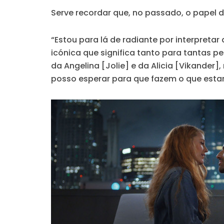
Serve recordar que, no passado, o papel de
“Estou para lá de radiante por interpretar 
icónica que significa tanto para tantas p
da Angelina [Jolie] e da Alicia [Vikander
posso esperar para que fazem o que esta