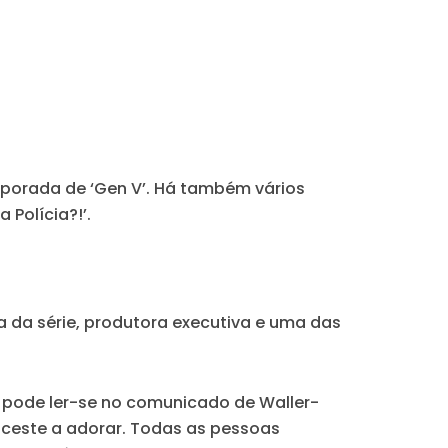
mporada de ‘Gen V’. Há também vários
 Polícia?!’.
 da série, produtora executiva e uma das
, pode ler-se no comunicado de Waller-
sceste a adorar. Todas as pessoas