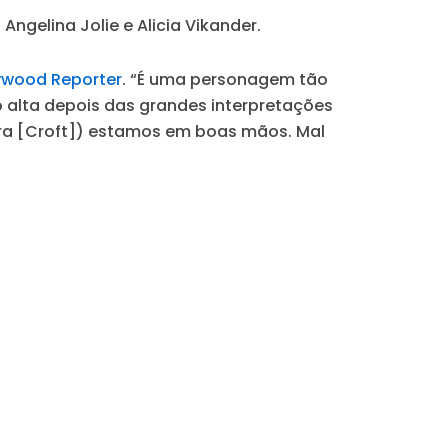
Angelina Jolie e Alicia Vikander.
ywood Reporter
.
“É uma personagem tão
o alta depois das grandes interpretações
Lara [Croft]) estamos em boas mãos. Mal