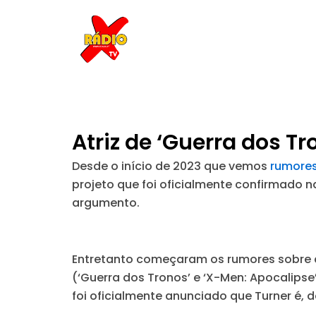
Skip
to
content
Atriz de ‘Guerra dos Tr
Desde o início de 2023 que vemos
rumores
projeto que foi oficialmente confirmado 
argumento.
Entretanto começaram os rumores sobre que
(‘Guerra dos Tronos’ e ‘X-Men: Apocalips
foi oficialmente anunciado que Turner é, de 