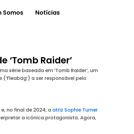
 Somos
Notícias
 de ‘Tomb Raider’
uma série baseada em ‘Tomb Raider’, um
(‘Fleabag’) a ser responsável pelo
e, no final de 2024, a
atriz Sophie Turner
erpretar a icónica protagonista. Agora,