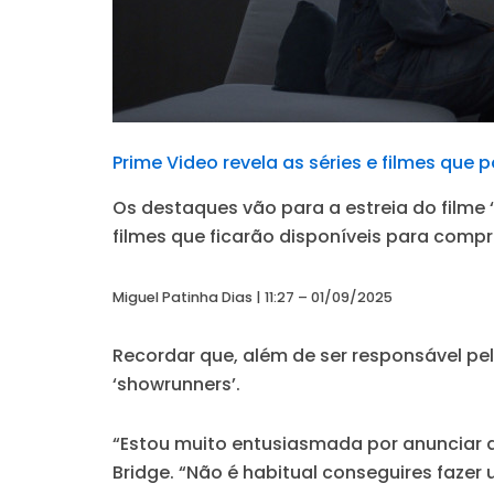
Prime Video revela as séries e filmes que
Os destaques vão para a estreia do filme
filmes que ficarão disponíveis para compr
Miguel Patinha Dias | 11:27 – 01/09/2025
Recordar que, além de ser responsável pe
‘showrunners’.
“Estou muito entusiasmada por anunciar a
Bridge.
“Não é habitual conseguires faze