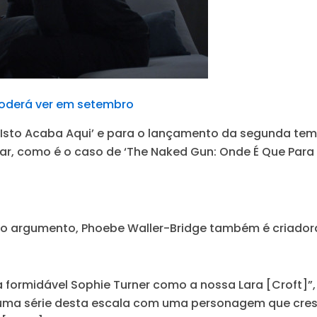
 poderá ver em setembro
 ‘Isto Acaba Aqui’ e para o lançamento da segunda te
ar, como é o caso de ‘The Naked Gun: Onde É Que Para a
lo argumento, Phoebe Waller-Bridge também é criadora
 formidável Sophie Turner como a nossa Lara [Croft]”
r uma série desta escala com uma personagem que cre