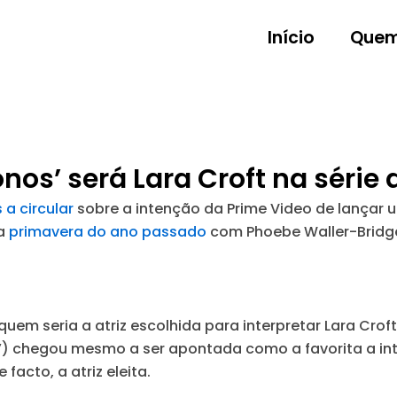
Início
Quem
onos’ será Lara Croft na série
 a circular
sobre a intenção da Prime Video de lançar 
na
primavera do ano passado
com Phoebe Waller-Bridge 
m seria a atriz escolhida para interpretar Lara Croft 
e’) chegou mesmo a ser apontada como a favorita a int
facto, a atriz eleita.