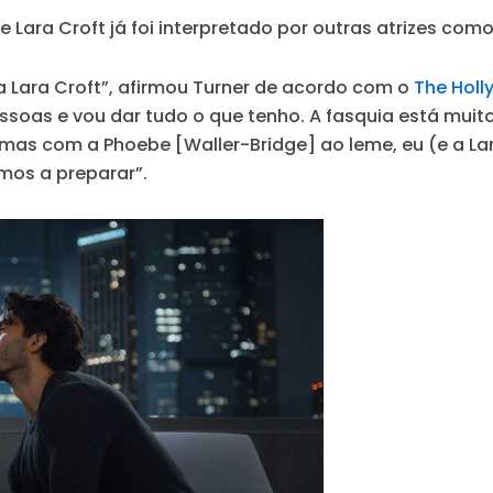
 Lara Croft já foi interpretado por outras atrizes como 
a Lara Croft”
, afirmou Turner de acordo com o
The Holl
essoas e vou dar tudo o que tenho. A fasquia está muit
], mas com a Phoebe [Waller-Bridge] ao leme, eu (e a 
mos a preparar”
.