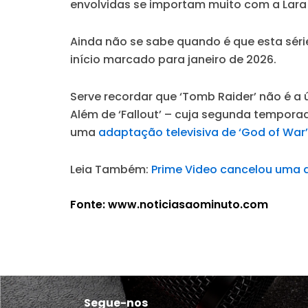
envolvidas se importam muito com a Lara [
Ainda não se sabe quando é que esta séri
início marcado para janeiro de 2026.
Serve recordar que ‘Tomb Raider’ não é a 
Além de ‘Fallout’ – cuja segunda tempor
uma
adaptação televisiva de ‘God of War’
Leia Também:
Prime Video cancelou uma d
Fonte: www.noticiasaominuto.com
Segue-nos