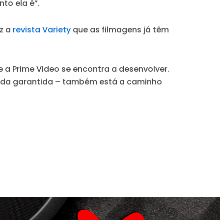
nto ela é”
.
iz a
revista Variety
que as filmagens já têm
e a Prime Video se encontra a desenvolver.
ada garantida – também está a caminho