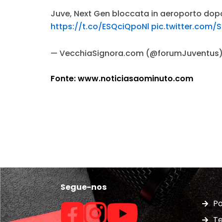
Juve, Next Gen bloccata in aeroporto dopo 
https://t.co/ESQciQpoNl
pic.twitter.com/
— VecchiaSignora.com (@forumJuventus
Fonte: www.noticiasaominuto.com
Segue-nos
Po
Te