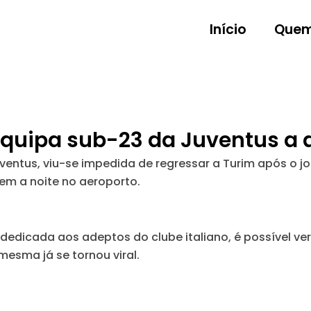
Início
Quem
equipa sub-23 da Juventus a 
entus, viu-se impedida de regressar a Turim após o jog
em a noite no aeroporto.
dedicada aos adeptos do clube italiano, é possível ve
esma já se tornou viral.