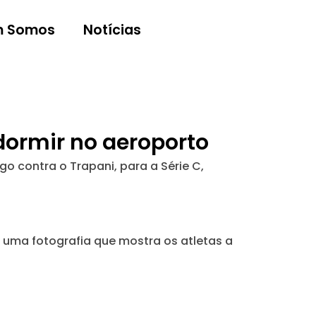
 Somos
Notícias
dormir no aeroporto
o contra o Trapani, para a Série C,
r uma fotografia que mostra os atletas a