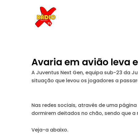
Skip
to
content
Avaria em avião leva 
A Juventus Next Gen, equipa sub-23 da Juv
situação que levou os jogadores a passar
Nas redes sociais, através de uma página 
dormirem deitados no chão, sendo que a m
Veja-a abaixo.