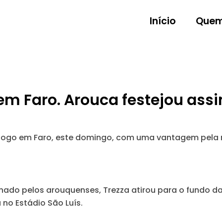
Início
Quem
em Faro. Arouca festejou as
 do jogo em Faro, este domingo, com uma vantagem pe
do pelos arouquenses, Trezza atirou para o fundo da
no Estádio São Luís.