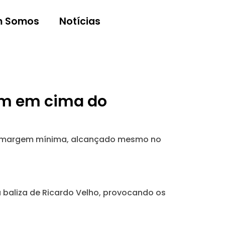
 Somos
Notícias
sim em cima do
la margem mínima, alcançado mesmo no
 baliza de Ricardo Velho, provocando os