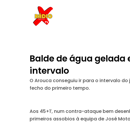
Skip
to
content
Balde de água gelada 
intervalo
O Arouca conseguiu ir para o intervalo
fecho do primeiro tempo.
Aos 45+1′, num contra-ataque bem desenha
primeiros assobios à equipa de José Mota 