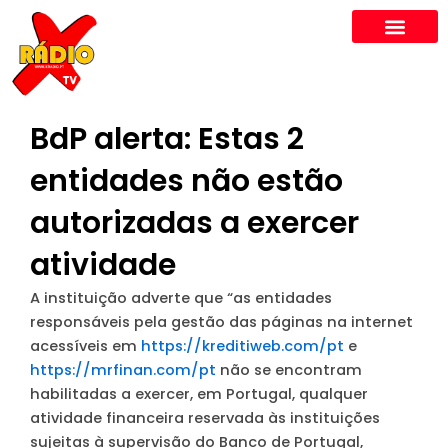
Skip
to
content
BdP alerta: Estas 2
entidades não estão
autorizadas a exercer
atividade
A instituição adverte que “as entidades
responsáveis pela gestão das páginas na internet
acessíveis em
https://kreditiweb.com/pt
e
https://mrfinan.com/pt
não se encontram
habilitadas a exercer, em Portugal, qualquer
atividade financeira reservada às instituições
sujeitas à supervisão do Banco de Portugal,