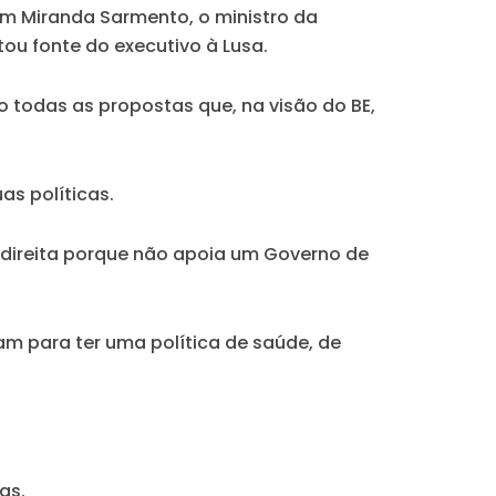
im Miranda Sarmento, o ministro da
tou fonte do executivo à Lusa.
todas as propostas que, na visão do BE,
s políticas.
e direita porque não apoia um Governo de
m para ter uma política de saúde, de
as.