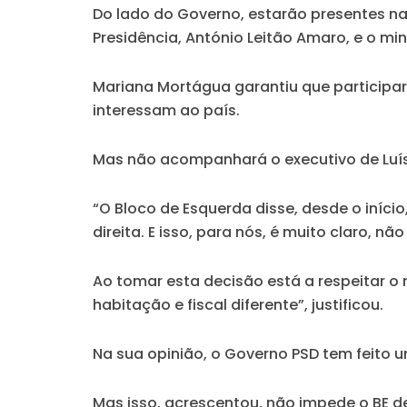
Do lado do Governo, estarão presentes na
Presidência, António Leitão Amaro, e o mi
Mariana Mortágua garantiu que participa
interessam ao país.
Mas não acompanhará o executivo de Luís
“O Bloco de Esquerda disse, desde o iníc
direita. E isso, para nós, é muito claro, n
Ao tomar esta decisão está a respeitar o
habitação e fiscal diferente”, justificou.
Na sua opinião, o Governo PSD tem feito 
Mas isso, acrescentou, não impede o BE de