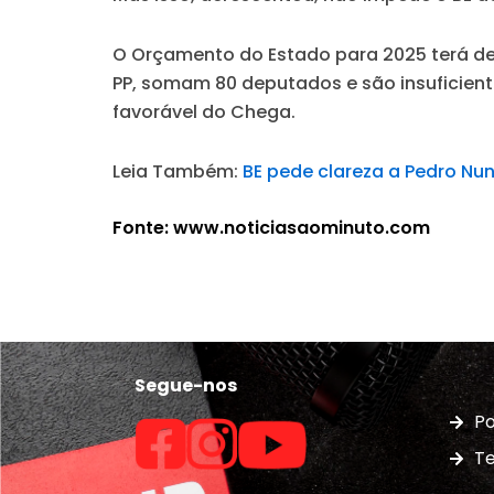
O Orçamento do Estado para 2025 terá de 
PP, somam 80 deputados e são insuficien
favorável do Chega.
Leia Também:
BE pede clareza a Pedro Nu
Fonte: www.noticiasaominuto.com
Segue-nos
Po
Te