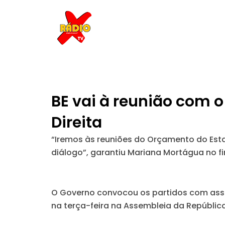
Skip
to
content
BE vai à reunião com 
Direita
“Iremos às reuniões do Orçamento do Est
diálogo”, garantiu Mariana Mortágua no f
O Governo convocou os partidos com asse
na terça-feira na Assembleia da República