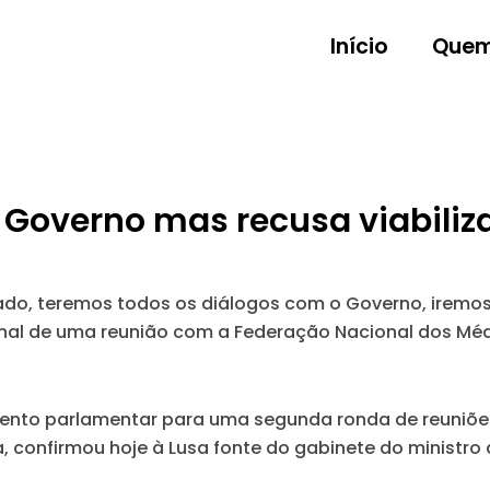
Início
Quem
o Governo mas recusa viabili
ado, teremos todos os diálogos com o Governo, iremo
inal de uma reunião com a Federação Nacional dos Méd
nto parlamentar para uma segunda ronda de reuniões
, confirmou hoje à Lusa fonte do gabinete do ministro