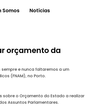
 Somos
Notícias
zar orçamento da
s sempre e nunca faltaremos a um
icos (FNAM), no Porto.
 sobre o Orçamento do Estado a realizar
 dos Assuntos Parlamentares.