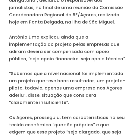
obrigatório”, declarou o responsável aos
jornalistas, no final de uma reunião da Comissão
Coordenadora Regional do BE/Açores, realizada
hoje em Ponta Delgada, na ilha de São Miguel.
António Lima explicou ainda que a
implementação do projeto pelas empresas que
adiram deverá ser compensada com apoio
público, “seja apoio financeiro, seja apoio técnico”.
“Sabemos que a nível nacional foi implementado
um projeto que teve bons resultados, um projeto-
piloto, todavia, apenas uma empresa nos Açores
aderiu”, disse, situação que considera
“claramente insuficiente”.
Os Açores, prosseguiu, têm características no seu
tecido económico “que são próprias” e que
exigem que esse projeto “seja alargado, que seja