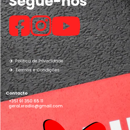
Segue-nos
Política de Privacidade
Termos e Condições
Contacto
+351 91 350 65 11
geral.xradio@gmail.com