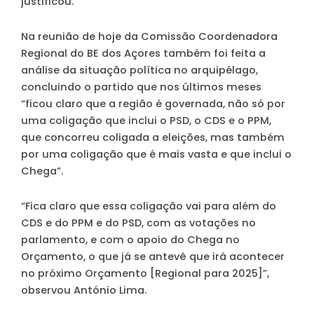
justificou.
Na reunião de hoje da Comissão Coordenadora
Regional do BE dos Açores também foi feita a
análise da situação política no arquipélago,
concluindo o partido que nos últimos meses
“ficou claro que a região é governada, não só por
uma coligação que inclui o PSD, o CDS e o PPM,
que concorreu coligada a eleições, mas também
por uma coligação que é mais vasta e que inclui o
Chega”.
“Fica claro que essa coligação vai para além do
CDS e do PPM e do PSD, com as votações no
parlamento, e com o apoio do Chega no
Orçamento, o que já se antevê que irá acontecer
no próximo Orçamento [Regional para 2025]”,
observou António Lima.