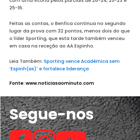
com uma vitória pelos parciais de 26-24, 25-23 e
25-16.
Feitas as contas, o Benfica continua no segundo
lugar da prova com 32 pontos, menos dois do que
o líder Sporting, que esta tarde também venceu
em casa na receção ao AA Espinho.
Leia Também:
Sporting vence Académica sem
‘Espinh(as)’ e fortalece liderança
Fonte: www.noticiasaominuto.com
Segue-nos