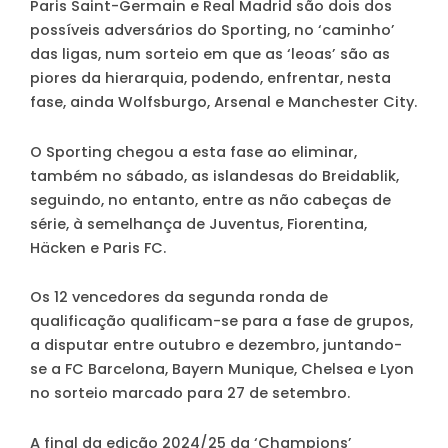
Paris Saint-Germain e Real Madrid são dois dos
possíveis adversários do Sporting, no ‘caminho’
das ligas, num sorteio em que as ‘leoas’ são as
piores da hierarquia, podendo, enfrentar, nesta
fase, ainda Wolfsburgo, Arsenal e Manchester City.
O Sporting chegou a esta fase ao eliminar,
também no sábado, as islandesas do Breidablik,
seguindo, no entanto, entre as não cabeças de
série, à semelhança de Juventus, Fiorentina,
Häcken e Paris FC.
Os 12 vencedores da segunda ronda de
qualificação qualificam-se para a fase de grupos,
a disputar entre outubro e dezembro, juntando-
se a FC Barcelona, Bayern Munique, Chelsea e Lyon
no sorteio marcado para 27 de setembro.
A final da edição 2024/25 da ‘Champions’