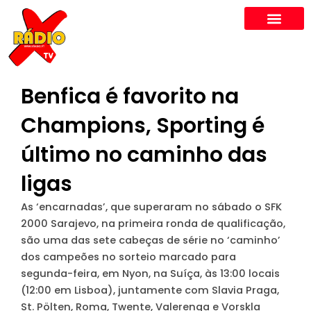
Skip
to
content
Benfica é favorito na
Champions, Sporting é
último no caminho das
ligas
As ‘encarnadas’, que superaram no sábado o SFK
2000 Sarajevo, na primeira ronda de qualificação,
são uma das sete cabeças de série no ‘caminho’
dos campeões no sorteio marcado para
segunda-feira, em Nyon, na Suíça, às 13:00 locais
(12:00 em Lisboa), juntamente com Slavia Praga,
St. Pölten, Roma, Twente, Valerenga e Vorskla