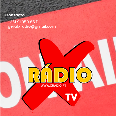
Contacto
+351 91 350 65 11
geral.xradio@gmail.com