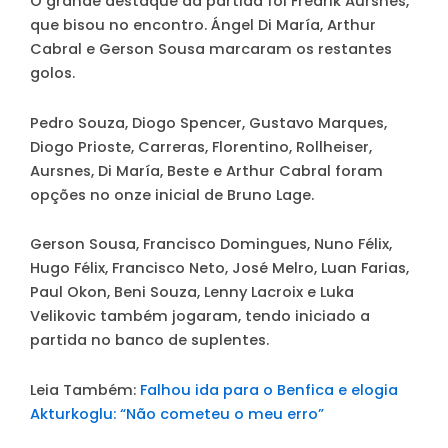
O grande destaque da partida foi Fredrik Aursnes,
que bisou no encontro. Ángel Di María, Arthur
Cabral e Gerson Sousa marcaram os restantes
golos.
Pedro Souza, Diogo Spencer, Gustavo Marques,
Diogo Prioste, Carreras, Florentino, Rollheiser,
Aursnes, Di María, Beste e Arthur Cabral foram
opções no onze inicial de Bruno Lage.
Gerson Sousa, Francisco Domingues, Nuno Félix,
Hugo Félix, Francisco Neto, José Melro, Luan Farias,
Paul Okon, Beni Souza, Lenny Lacroix e Luka
Velikovic também jogaram, tendo iniciado a
partida no banco de suplentes.
Leia Também:
Falhou ida para o Benfica e elogia
Akturkoglu: “Não cometeu o meu erro”