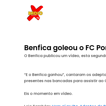
Skip
to
content
Benfica goleou o FC Po
O Benfica publicou um vídeo, esta segunda-
“E o Benfica ganhou”, cantaram os adept
presentes nas bancadas para assistir ao 
Eis o momento em vídeo.