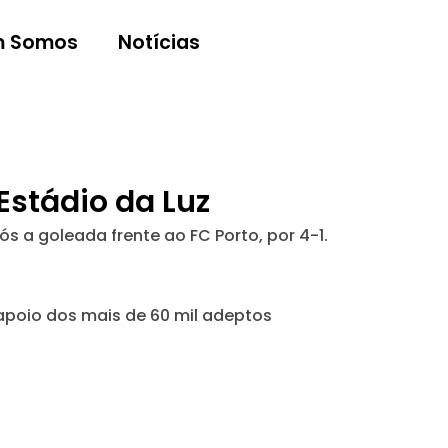
 Somos
Notícias
Estádio da Luz
ós a goleada frente ao FC Porto, por 4-1.
apoio dos mais de 60 mil adeptos