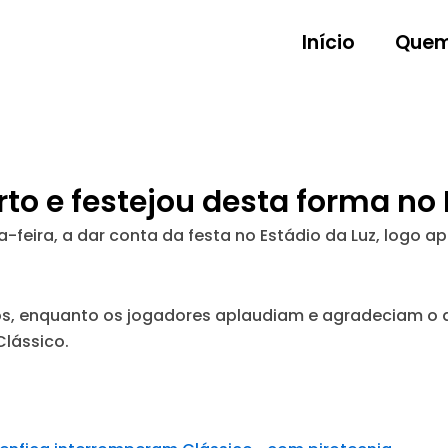
Início
Quem
rto e festejou desta forma no 
feira, a dar conta da festa no Estádio da Luz, logo ap
os, enquanto os jogadores aplaudiam e agradeciam o 
Clássico.