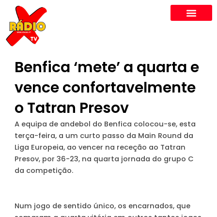
Skip
to
content
Benfica ‘mete’ a quarta e
vence confortavelmente
o Tatran Presov
A equipa de andebol do Benfica colocou-se, esta
terça-feira, a um curto passo da Main Round da
Liga Europeia, ao vencer na receção ao Tatran
Presov, por 36-23, na quarta jornada do grupo C
da competição.
Num jogo de sentido único, os encarnados, que