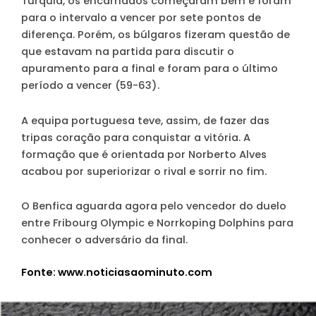
Turquia, os encarnados começaram bem e foram
para o intervalo a vencer por sete pontos de
diferença. Porém, os búlgaros fizeram questão de
que estavam na partida para discutir o
apuramento para a final e foram para o último
período a vencer (59-63).
A equipa portuguesa teve, assim, de fazer das
tripas coração para conquistar a vitória. A
formação que é orientada por Norberto Alves
acabou por superiorizar o rival e sorrir no fim.
O Benfica aguarda agora pelo vencedor do duelo
entre Fribourg Olympic e Norrkoping Dolphins para
conhecer o adversário da final.
Fonte: www.noticiasaominuto.com