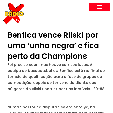
Skip
to
content
Benfica vence Rilski por
uma ‘unha negra’ e fica
perto da Champions
Foi preciso suar, mas houve sorrisos lusos. A
equipa de basquetebol do Benfica está na final do
torneio de qualificação para a fase de grupos da
competição, depois de ter vencido diante dos
búlgaros do Rilski Sportist por uns incríveis… 89-88.
Numa final four a disputar-se em Antalya, na