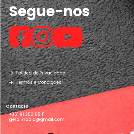
Segue-nos
Política de Privacidade
Termos e Condições
Contacto
+351 91 350 65 11
geral.xradio@gmail.com