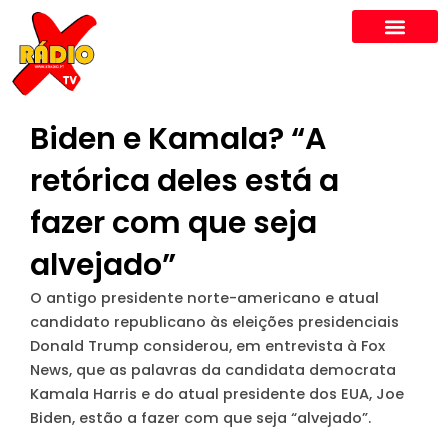
Skip
to
content
Biden e Kamala? “A
retórica deles está a
fazer com que seja
alvejado”
O antigo presidente norte-americano e atual
candidato republicano às eleições presidenciais
Donald Trump considerou, em entrevista à Fox
News, que
as palavras da candidata democrata
Kamala Harris e do atual presidente dos EUA, Joe
Biden, estão a fazer com que seja “alvejado”
.