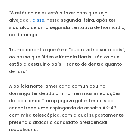
“A retórica deles está a fazer com que seja
alvejado”
,
disse
, nesta segunda-feira, após ter
sido alvo de uma segunda tentativa de homicídio,
no domingo.
Trump garantiu que é ele “quem vai salvar o país”,
ao passo que Biden e Kamala Harris “são os que
estão a destruir o país – tanto de dentro quanto
de fora”.
A polícia norte-americana comunicou no
domingo ter detido um homem nas imediações
do local onde Trump jogava golfe, tendo sido
encontrada uma espingarda de assalto AK-47
com mira telescópica, com a qual supostamente
pretendia atacar o candidato presidencial
republicano.