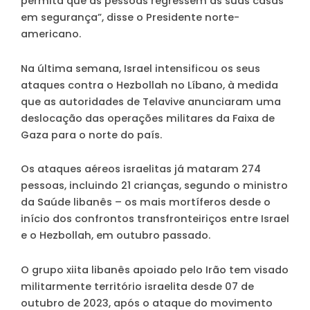
permita que as pessoas regressem às suas casas
em segurança”, disse o Presidente norte-
americano.
Na última semana, Israel intensificou os seus
ataques contra o Hezbollah no Líbano, à medida
que as autoridades de Telavive anunciaram uma
deslocação das operações militares da Faixa de
Gaza para o norte do país.
Os ataques aéreos israelitas já mataram 274
pessoas, incluindo 21 crianças, segundo o ministro
da Saúde libanês – os mais mortíferos desde o
início dos confrontos transfronteiriços entre Israel
e o Hezbollah, em outubro passado.
O grupo xiita libanês apoiado pelo Irão tem visado
militarmente território israelita desde 07 de
outubro de 2023, após o ataque do movimento