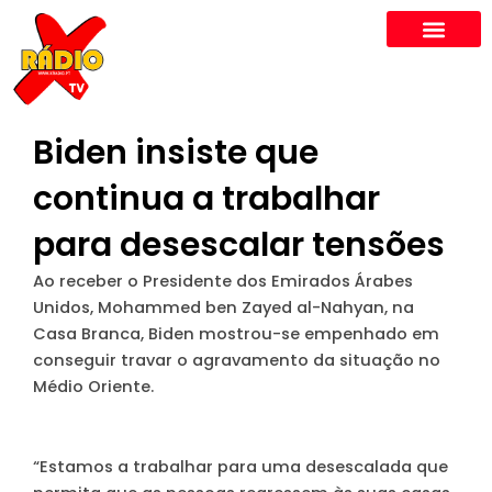
Skip
to
content
Biden insiste que
continua a trabalhar
para desescalar tensões
Ao receber o Presidente dos Emirados Árabes
Unidos, Mohammed ben Zayed al-Nahyan, na
Casa Branca, Biden mostrou-se empenhado em
conseguir travar o agravamento da situação no
Médio Oriente.
“Estamos a trabalhar para uma desescalada que