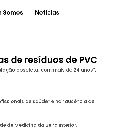
 Somos
Notícias
as de resíduos de PVC
islação obsoleta, com mais de 24 anos”,
fissionais de saúde” e na “ausência de
 de Medicina da Beira Interior.