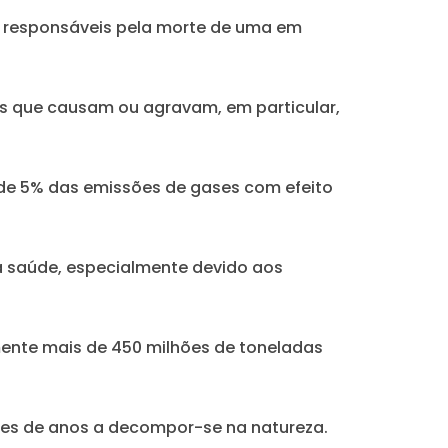
o responsáveis pela morte de uma em
s que causam ou agravam, em particular,
de 5% das emissões de gases com efeito
 saúde, especialmente devido aos
mente mais de 450 milhões de toneladas
ares de anos a decompor-se na natureza.