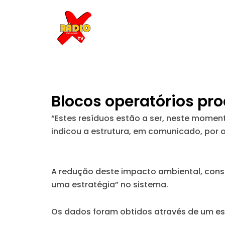
Skip
to
content
Blocos operatórios pr
“Estes resíduos estão a ser, neste moment
indicou a estrutura, em comunicado, por 
A redução deste impacto ambiental, consid
uma estratégia” no sistema.
Os dados foram obtidos através de um est