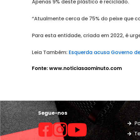
Apenas 9% deste plástico é reciclado.
“Atualmente cerca de 75% do peixe que c
Para esta entidade, criada em 2022, é urg
Leia Também:
Esquerda acusa Governo de
Fonte: www.noticiasaominuto.com
Segue-nos
Po
Te