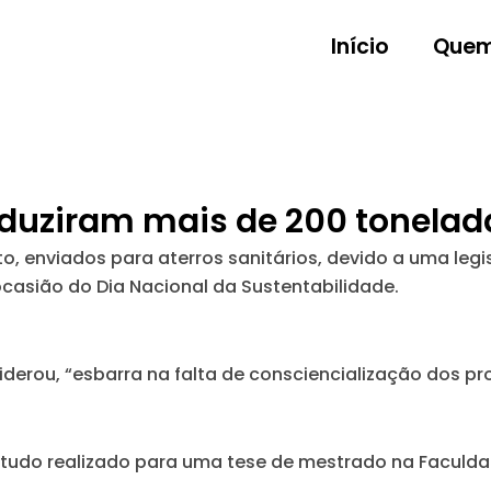
Início
Quem
oduziram mais de 200 tonelad
o, enviados para aterros sanitários, devido a uma leg
ocasião do Dia Nacional da Sustentabilidade.
erou, “esbarra na falta de consciencialização dos pro
udo realizado para uma tese de mestrado na Faculdade