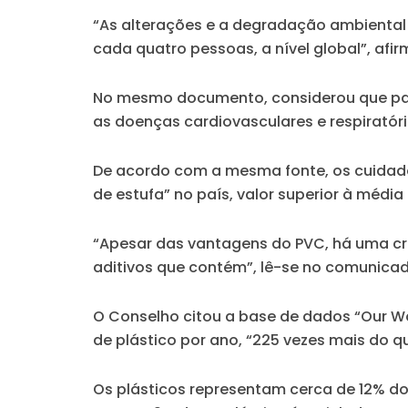
“As alterações e a degradação ambiental
cada quatro pessoas, a nível global”, afi
No mesmo documento, considerou que part
as doenças cardiovasculares e respiratóri
De acordo com a mesma fonte, os cuidado
de estufa” no país, valor superior à média
“Apesar das vantagens do PVC, há uma c
aditivos que contém”, lê-se no comunicad
O Conselho citou a base de dados “Our Wo
de plástico por ano, “225 vezes mais do q
Os plásticos representam cerca de 12% do