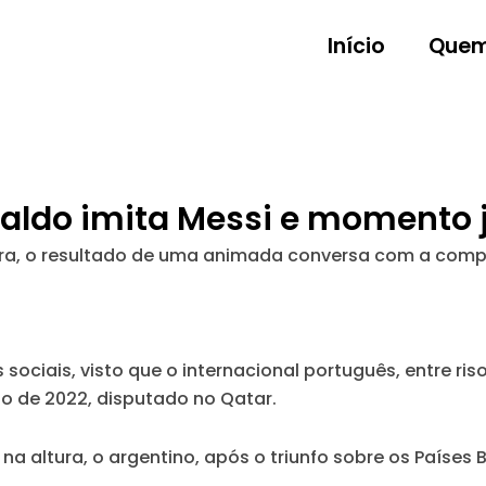
Início
Quem
aldo imita Messi e momento já
eira, o resultado de uma animada conversa com a comp
sociais, visto que o internacional português, entre ris
o de 2022, disputado no Qatar.
, na altura, o argentino, após o triunfo sobre os Paíse