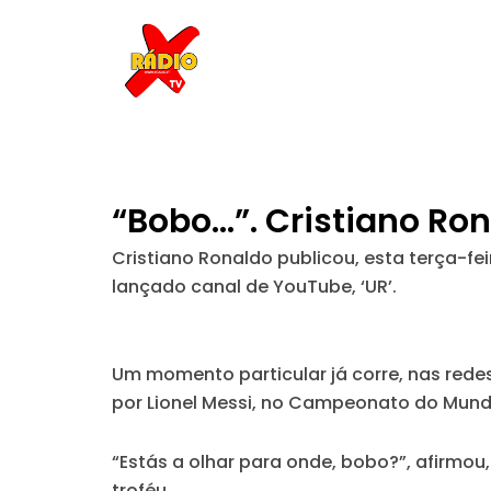
Skip
to
content
“Bobo…”. Cristiano Ron
Cristiano Ronaldo publicou, esta terça-f
lançado canal de YouTube, ‘UR’.
Um momento particular já corre, nas redes 
por Lionel Messi, no Campeonato do Mund
“Estás a olhar para onde, bobo?”, afirmou
troféu.