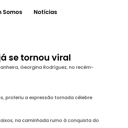
 Somos
Notícias
 se tornou viral
anheira, Georgina Rodríguez, no recém-
os, proferiu a expressão tornada célebre
s Baixos, na caminhada rumo à conquista do