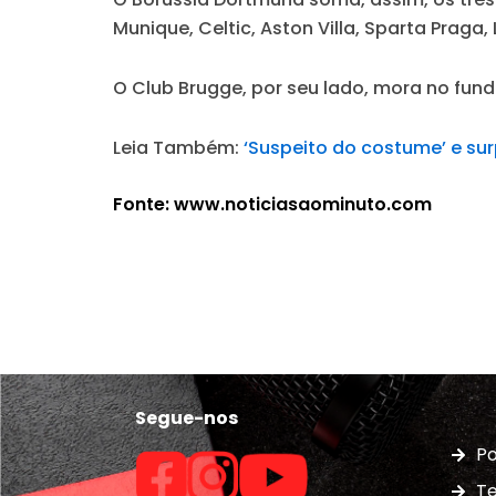
Munique, Celtic, Aston Villa, Sparta Praga,
O Club Brugge, por seu lado, mora no fund
Leia Também:
‘Suspeito do costume’ e sur
Fonte: www.noticiasaominuto.com
Segue-nos
Po
Te