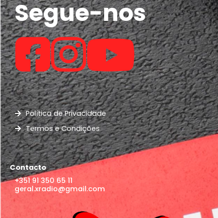
Segue-nos
Política de Privacidade
Termos e Condições
Contacto
+351 91 350 65 11
geral.xradio@gmail.com