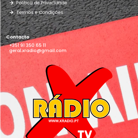
Política de Privacidade
Termos e Condições
Contacto
+351 91 350 65 11
geral.xradio@gmail.com