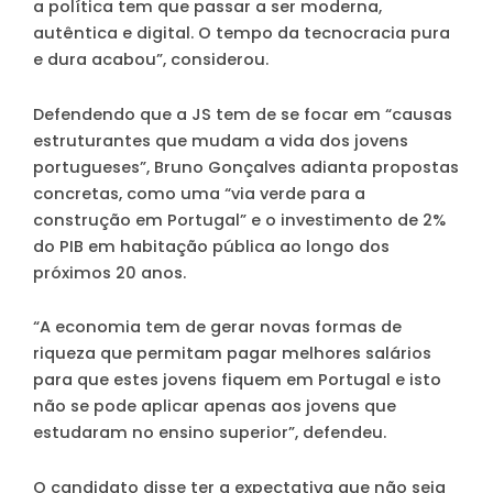
a política tem que passar a ser moderna,
autêntica e digital. O tempo da tecnocracia pura
e dura acabou”, considerou.
Defendendo que a JS tem de se focar em “causas
estruturantes que mudam a vida dos jovens
portugueses”, Bruno Gonçalves adianta propostas
concretas, como uma “via verde para a
construção em Portugal” e o investimento de 2%
do PIB em habitação pública ao longo dos
próximos 20 anos.
“A economia tem de gerar novas formas de
riqueza que permitam pagar melhores salários
para que estes jovens fiquem em Portugal e isto
não se pode aplicar apenas aos jovens que
estudaram no ensino superior”, defendeu.
O candidato disse ter a expectativa que não seja